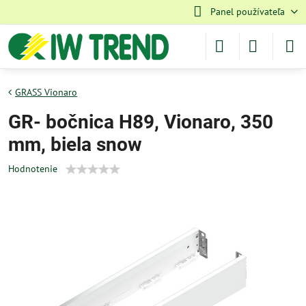
Panel používateľa
GRASS Vionaro
GR- bočnica H89, Vionaro, 350
mm, biela snow
Hodnotenie