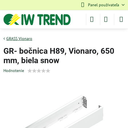
Panel používateľa
GRASS Vionaro
GR- bočnica H89, Vionaro, 650
mm, biela snow
Hodnotenie