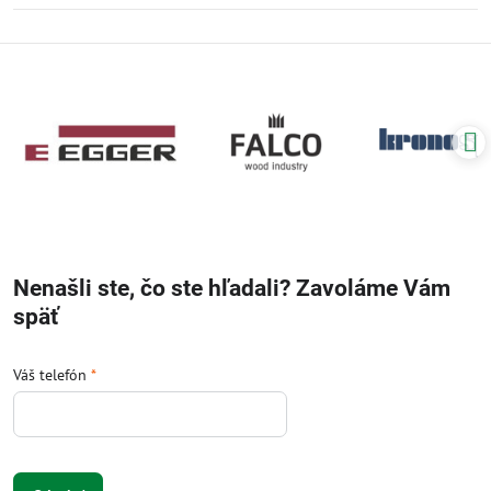
Nenašli ste, čo ste hľadali? Zavoláme Vám
späť
Váš telefón
*