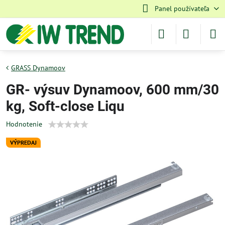
Panel používateľa
GRASS Dynamoov
GR- výsuv Dynamoov, 600 mm/30
kg, Soft-close Liqu
Hodnotenie
VÝPREDAJ