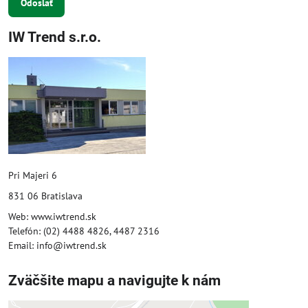
Odoslať
IW Trend s.r.o.
Pri Majeri 6
831 06 Bratislava
Web: www.iwtrend.sk
Telefón: (02) 4488 4826, 4487 2316
Email: info@iwtrend.sk
Zväčšite mapu a navigujte k nám