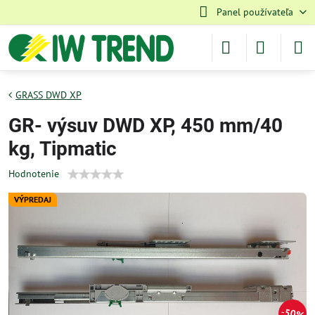
Panel používateľa
GRASS DWD XP
GR- výsuv DWD XP, 450 mm/40
kg, Tipmatic
Hodnotenie
VÝPREDAJ
50%