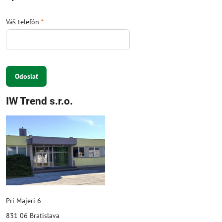
Váš telefón
*
Odoslať
IW Trend s.r.o.
Pri Majeri 6
831 06 Bratislava