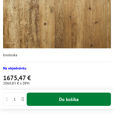
biodoska
Na objednávku
1675,47 €
2060,83 €
s DPH
Do košíka