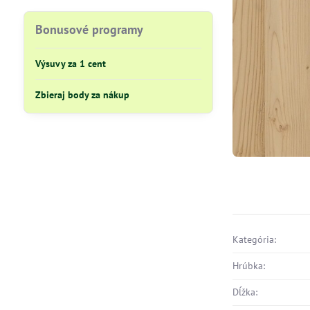
Bonusové programy
Výsuvy za 1 cent
Zbieraj body za nákup
Kategória:
Hrúbka:
Dĺžka: