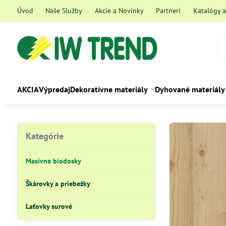
Úvod
Naše Služby
Akcie a Novinky
Partneri
Katalógy 
AKCIA
Výpredaj
Dekoratívne materiály
Dyhované materiály
Kategórie
Masívne biodosky
Škárovky a priebežky
Laťovky surové