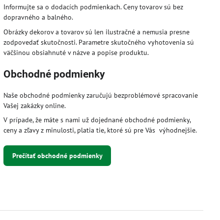
Informujte sa o dodacích podmienkach. Ceny tovarov sú bez
dopravného a balného.
Obrázky dekorov a tovarov sú len ilustračné a nemusia presne
zodpovedať skutočnosti. Parametre skutočného vyhotovenia sú
väčšinou obsiahnuté v názve a popise produktu.
Obchodné podmienky
Naše obchodné podmienky zaručujú bezproblémové spracovanie
Vašej zakázky online.
V prípade, že máte s nami už dojednané obchodné podmienky,
ceny a zľavy z minulosti, platia tie, ktoré sú pre Vás výhodnejšie.
Prečítať obchodné podmienky