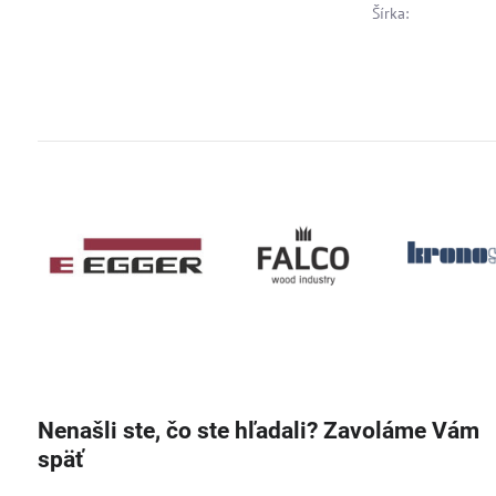
Šírka:
Nenašli ste, čo ste hľadali? Zavoláme Vám
späť