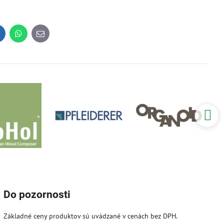
inkedIn
WhatsApp
E-
mail
Do pozornosti
Základné ceny produktov sú uvádzané v cenách bez DPH.