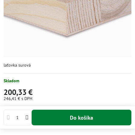
laťovka surová
Skladom
200,33 €
246,41 €
s DPH
Do košíka