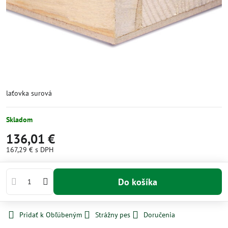
laťovka surová
Skladom
136,01 €
167,29 €
s DPH
Do košíka
Pridať k Obľúbeným
Strážny pes
Doručenia