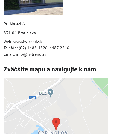
Pri Majeri 6
831 06 Bratislava
Web: www.iwtrend.sk
Telefón: (02) 4488 4826, 4487 2316
Email: info@iwtrend.sk
Zväčšite mapu a navigujte k nám
Externý obsah je blokovaný
Voľbami súkromia
Prajete si načítať externý obsah?