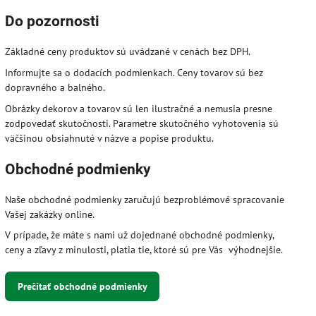
Do pozornosti
Základné ceny produktov sú uvádzané v cenách bez DPH.
Informujte sa o dodacích podmienkach. Ceny tovarov sú bez
dopravného a balného.
Obrázky dekorov a tovarov sú len ilustračné a nemusia presne
zodpovedať skutočnosti. Parametre skutočného vyhotovenia sú
väčšinou obsiahnuté v názve a popise produktu.
Obchodné podmienky
Naše obchodné podmienky zaručujú bezproblémové spracovanie
Vašej zakázky online.
V prípade, že máte s nami už dojednané obchodné podmienky,
ceny a zľavy z minulosti, platia tie, ktoré sú pre Vás výhodnejšie.
Prečítať obchodné podmienky