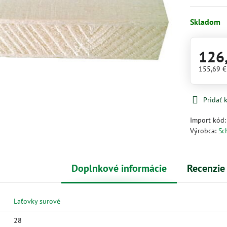
Skladom
126
155,69 
Pridať
Import kód
Výrobca:
Sc
Doplnkové informácie
Recenzie
Laťovky surové
28