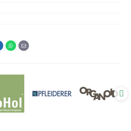
inkedIn
WhatsApp
E-
mail