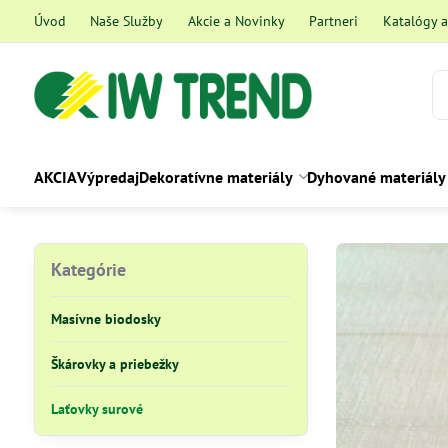
Úvod
Naše Služby
Akcie a Novinky
Partneri
Katalógy 
AKCIA
Výpredaj
Dekoratívne materiály
Dyhované materiály
Kategórie
Masívne biodosky
Škárovky a priebežky
Laťovky surové