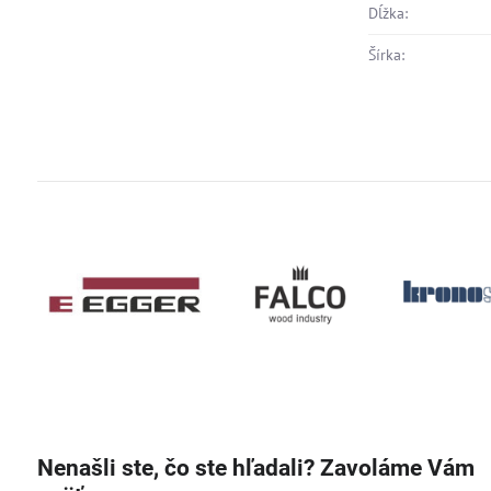
Dĺžka:
Šírka:
Nenašli ste, čo ste hľadali? Zavoláme Vám