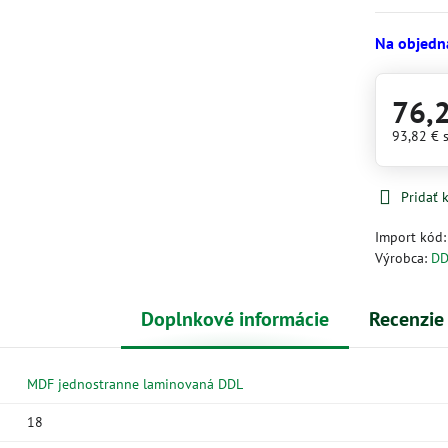
Na objedn
76,
93,82 €
Pridať
Import kód
Výrobca:
DD
Doplnkové informácie
Recenzie
MDF jednostranne laminovaná DDL
18