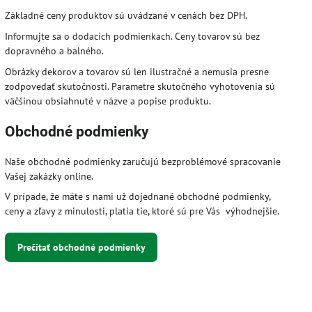
Základné ceny produktov sú uvádzané v cenách bez DPH.
Informujte sa o dodacích podmienkach. Ceny tovarov sú bez
dopravného a balného.
Obrázky dekorov a tovarov sú len ilustračné a nemusia presne
zodpovedať skutočnosti. Parametre skutočného vyhotovenia sú
väčšinou obsiahnuté v názve a popise produktu.
Obchodné podmienky
Naše obchodné podmienky zaručujú bezproblémové spracovanie
Vašej zakázky online.
V prípade, že máte s nami už dojednané obchodné podmienky,
ceny a zľavy z minulosti, platia tie, ktoré sú pre Vás výhodnejšie.
Prečítať obchodné podmienky