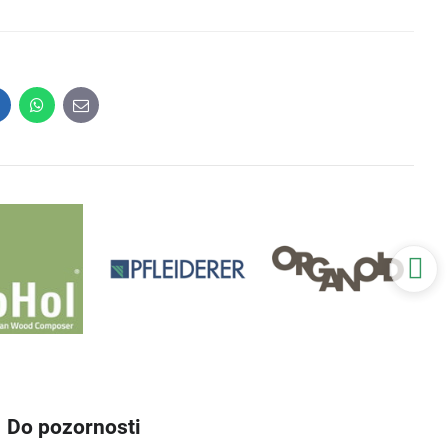
inkedIn
WhatsApp
E-
mail
Do pozornosti