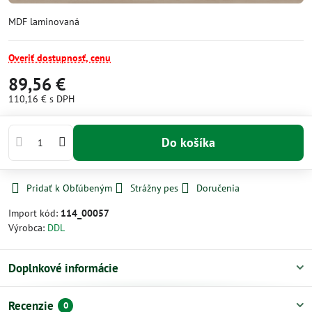
MDF laminovaná
Overiť dostupnosť, cenu
89,56 €
110,16 €
s DPH
Do košíka
Pridať k Obľúbeným
Strážny pes
Doručenia
Import kód:
114_00057
Výrobca:
DDL
Doplnkové informácie
Recenzie
0