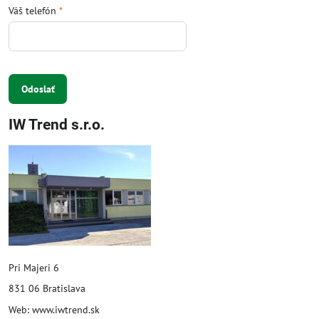
Váš telefón
*
Odoslať
IW Trend s.r.o.
Pri Majeri 6
831 06 Bratislava
Web: www.iwtrend.sk