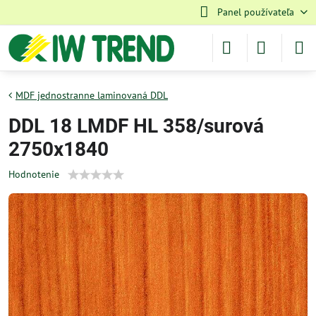
Panel používateľa
MDF jednostranne laminovaná DDL
DDL 18 LMDF HL 358/surová
2750x1840
Hodnotenie