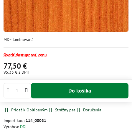
MDF laminovaná
Overiť dostupnosť, cenu
77,50 €
95,33 €
s DPH
Do košíka
Pridať k Obľúbeným
Strážny pes
Doručenia
Import kód:
114_00031
Výrobca:
DDL