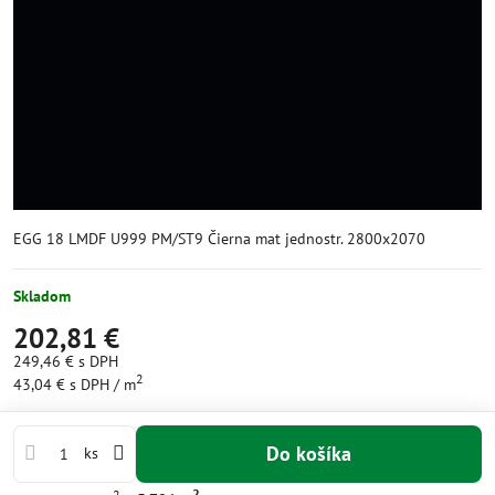
EGG 18 LMDF U999 PM/ST9 Čierna mat jednostr. 2800x2070
Skladom
202,81 €
249,46 €
s DPH
2
43,04 €
s DPH
/ m
Do košíka
ks
2
2