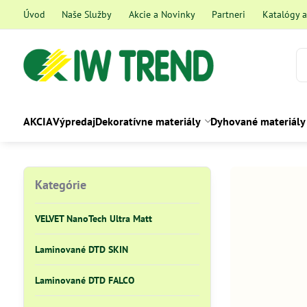
Úvod
Naše Služby
Akcie a Novinky
Partneri
Katalógy 
AKCIA
Výpredaj
Dekoratívne materiály
Dyhované materiály
Kategórie
VELVET NanoTech Ultra Matt
Laminované DTD SKIN
Laminované DTD FALCO