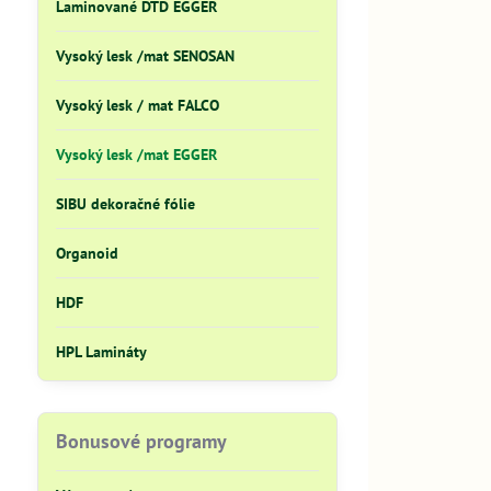
Laminované DTD EGGER
Vysoký lesk /mat SENOSAN
Vysoký lesk / mat FALCO
Vysoký lesk /mat EGGER
SIBU dekoračné fólie
Organoid
HDF
HPL Lamináty
Bonusové programy