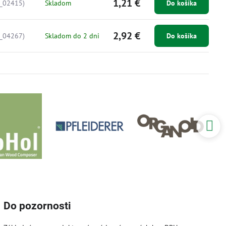
1,21 €
_02415)
Skladom
Do košíka
2,92 €
_04267)
Skladom do 2 dni
Do košíka
Do pozornosti