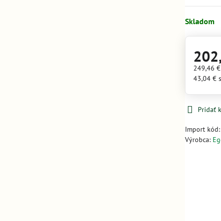
Skladom
202
249,46 
43,04 €
Pridať
Import kód
Výrobca:
Eg