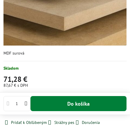
MDF surová
Skladom
71,28 €
87,67 €
s DPH
Do košíka
Pridať k Obľúbeným
Strážny pes
Doručenia