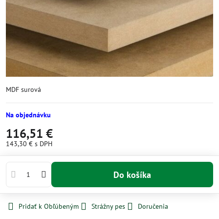
MDF surová
Na objednávku
116,51 €
143,30 €
s DPH
Do košíka
Pridať k Obľúbeným
Strážny pes
Doručenia