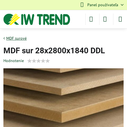
Panel používateľa
MDF surové
MDF sur 28x2800x1840 DDL
Hodnotenie