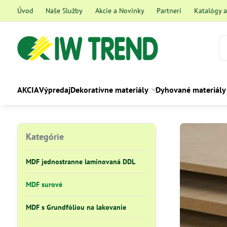
Úvod
Naše Služby
Akcie a Novinky
Partneri
Katalógy 
AKCIA
Výpredaj
Dekoratívne materiály
Dyhované materiály
Kategórie
MDF jednostranne laminovaná DDL
MDF surové
MDF s Grundfóliou na lakovanie