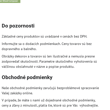
Do pozornosti
Základné ceny produktov sú uvádzané v cenách bez DPH.
Informujte sa o dodacích podmienkach. Ceny tovarov sú bez
dopravného a balného.
Obrázky dekorov a tovarov sú len ilustračné a nemusia presne
zodpovedať skutočnosti. Parametre skutočného vyhotovenia sú
väčšinou obsiahnuté v názve a popise produktu.
Obchodné podmienky
Naše obchodné podmienky zaručujú bezproblémové spracovanie
Vašej zakázky online.
V prípade, že máte s nami už dojednané obchodné podmienky,
ceny a zľavy z minulosti, platia tie, ktoré sú pre Vás výhodnejšie.