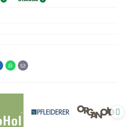
inkedIn
WhatsApp
E-
mail