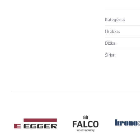
Kategória:
Hrúbka:
Dĺžka:
Šírka: