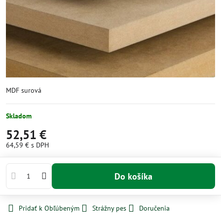
MDF surová
Skladom
52,51 €
64,59 €
s DPH
Do košíka
Pridať k Obľúbeným
Strážny pes
Doručenia