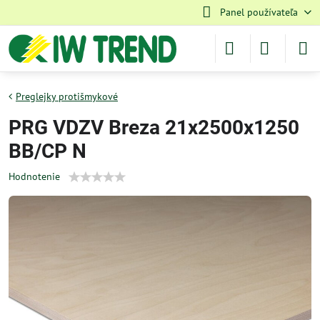
Panel používateľa
Preglejky protišmykové
PRG VDZV Breza 21x2500x1250
BB/CP N
Hodnotenie