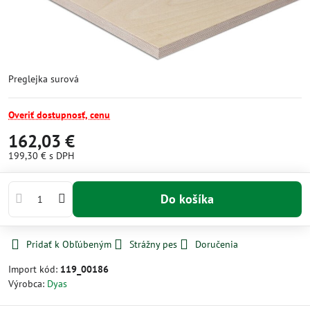
Preglejka surová
Overiť dostupnosť, cenu
162,03 €
199,30 €
s DPH
Do košíka
Pridať k Obľúbeným
Strážny pes
Doručenia
Import kód:
119_00186
Výrobca:
Dyas