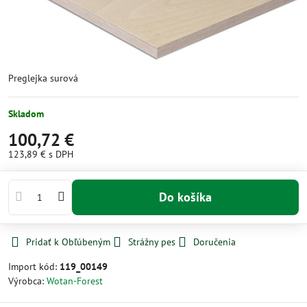
Preglejka surová
Skladom
100,72 €
123,89 €
s DPH
Do košíka
Pridať k Obľúbeným
Strážny pes
Doručenia
Import kód:
119_00149
Výrobca:
Wotan-Forest