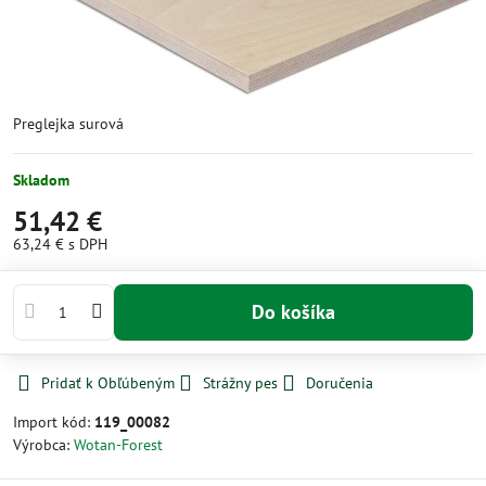
Preglejka surová
Skladom
51,42 €
63,24 €
s DPH
Do košíka
Pridať k Obľúbeným
Strážny pes
Doručenia
Import kód:
119_00082
Výrobca:
Wotan-Forest