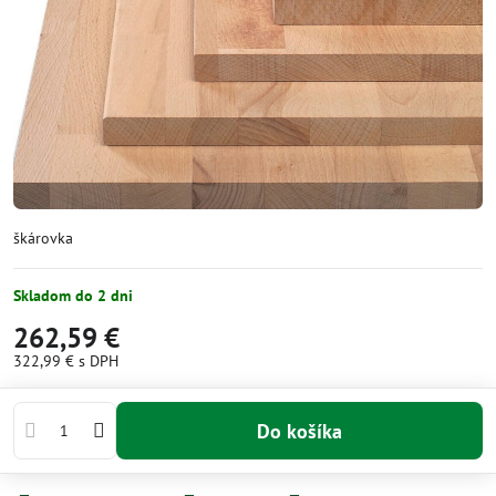
škárovka
Skladom do 2 dni
262,59 €
322,99 €
s DPH
Do košíka