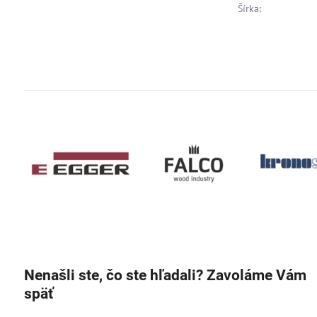
Šírka:
Nenašli ste, čo ste hľadali? Zavoláme Vám
späť