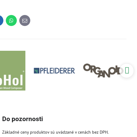
inkedIn
WhatsApp
E-
mail
Do pozornosti
Základné ceny produktov sú uvádzané v cenách bez DPH.