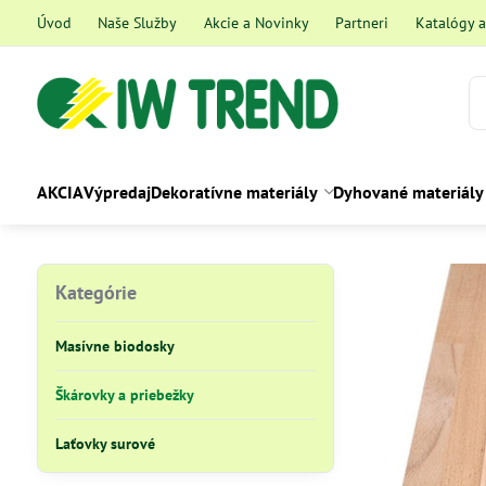
Úvod
Naše Služby
Akcie a Novinky
Partneri
Katalógy 
AKCIA
Výpredaj
Dekoratívne materiály
Dyhované materiály
Kategórie
Masívne biodosky
Škárovky a priebežky
Laťovky surové