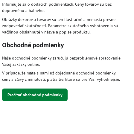
Informujte sa o dodacích podmienkach. Ceny tovarov sú bez
dopravného a balného.
Obrázky dekorov a tovarov sú len ilustračné a nemusia presne
zodpovedať skutočnosti. Parametre skutočného vyhotovenia sú
väčšinou obsiahnuté v názve a popise produktu.
Obchodné podmienky
Naše obchodné podmienky zaručujú bezproblémové spracovanie
Vašej zakázky online.
V prípade, že máte s nami už dojednané obchodné podmienky,
ceny a zľavy z minulosti, platia tie, ktoré sú pre Vás výhodnejšie.
Prečítať obchodné podmienky