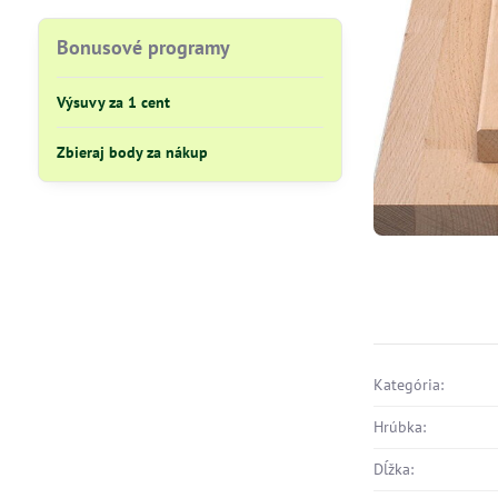
Bonusové programy
Výsuvy za 1 cent
Zbieraj body za nákup
Kategória:
Hrúbka:
Dĺžka: