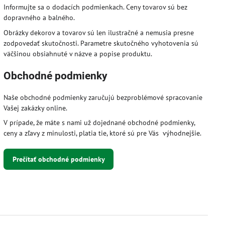
Informujte sa o dodacích podmienkach. Ceny tovarov sú bez
dopravného a balného.
Obrázky dekorov a tovarov sú len ilustračné a nemusia presne
zodpovedať skutočnosti. Parametre skutočného vyhotovenia sú
väčšinou obsiahnuté v názve a popise produktu.
Obchodné podmienky
Naše obchodné podmienky zaručujú bezproblémové spracovanie
Vašej zakázky online.
V prípade, že máte s nami už dojednané obchodné podmienky,
ceny a zľavy z minulosti, platia tie, ktoré sú pre Vás výhodnejšie.
Prečítať obchodné podmienky