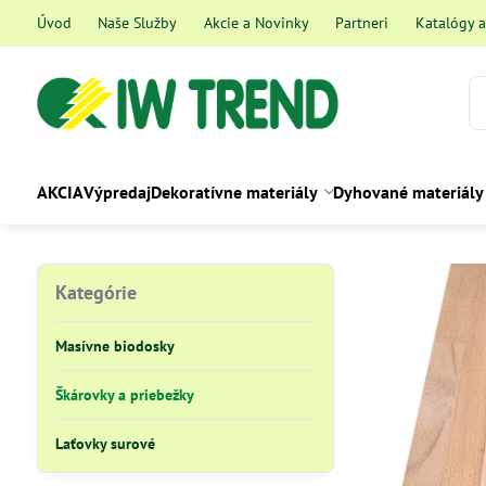
Úvod
Naše Služby
Akcie a Novinky
Partneri
Katalógy 
AKCIA
Výpredaj
Dekoratívne materiály
Dyhované materiály
Kategórie
Masívne biodosky
Škárovky a priebežky
Laťovky surové