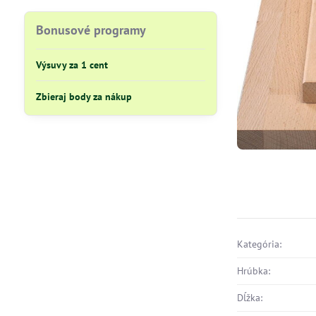
Bonusové programy
Výsuvy za 1 cent
Zbieraj body za nákup
Kategória:
Hrúbka:
Dĺžka: