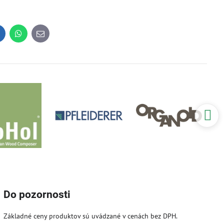
inkedIn
WhatsApp
E-
mail
Do pozornosti
Základné ceny produktov sú uvádzané v cenách bez DPH.