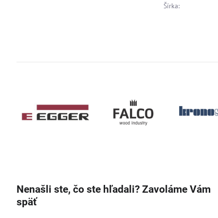
Šírka:
Nenašli ste, čo ste hľadali? Zavoláme Vám
späť