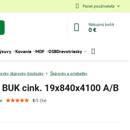
Panel používateľa
Nákupný košík
0 €
ýsuvy
Kovanie
MDF
OSB
Drevotriesky
ťovky, škárovky, biodosky
Škárovky a priebežky
. BUK cink. 19x840x4100 A/B
ie
5
/
5
(
3
x)