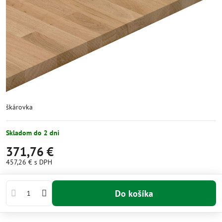
škárovka
Skladom do 2 dni
371,76 €
457,26 €
s DPH
Do košíka