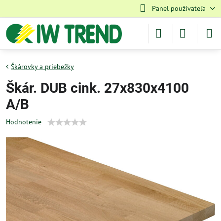
Panel používateľa
Škárovky a priebežky
Škár. DUB cink. 27x830x4100
A/B
Hodnotenie