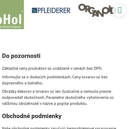
Do pozornosti
Základné ceny produktov sú uvádzané v cenách bez DPH.
Informujte sa o dodacích podmienkach. Ceny tovarov sú bez
dopravného a balného.
Obrázky dekorov a tovarov sú len ilustračné a nemusia presne
zodpovedať skutočnosti. Parametre skutočného vyhotovenia sú
väčšinou obsiahnuté v názve a popise produktu.
Obchodné podmienky
Naše obchodné podmienky zaručujú bezproblémové spracovanie