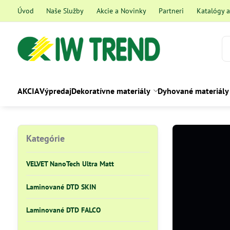
Úvod
Naše Služby
Akcie a Novinky
Partneri
Katalógy 
AKCIA
Výpredaj
Dekoratívne materiály
Dyhované materiály
Kategórie
VELVET NanoTech Ultra Matt
Laminované DTD SKIN
Laminované DTD FALCO