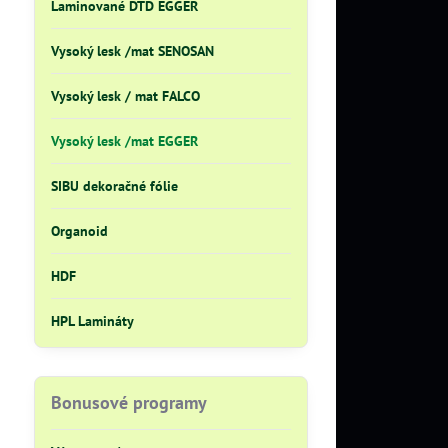
Laminované DTD EGGER
Vysoký lesk /mat SENOSAN
Vysoký lesk / mat FALCO
Vysoký lesk /mat EGGER
SIBU dekoračné fólie
Organoid
HDF
HPL Lamináty
Bonusové programy