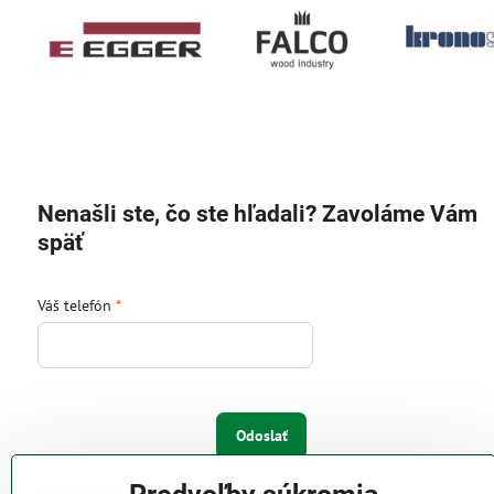
Nenašli ste, čo ste hľadali? Zavoláme Vám
späť
Váš telefón
*
Odoslať