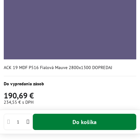
ACK 19 MDF P516 Fialová Mauve 2800x1300 DOPREDAJ
Do vypredania zásob
190,69 €
234,55 €
s DPH
Do košíka