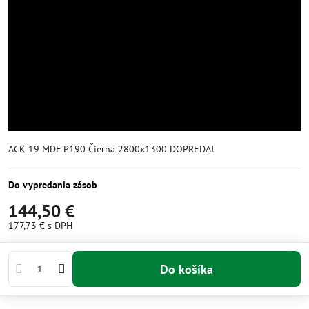
ACK 19 MDF P190 Čierna 2800x1300 DOPREDAJ
Do vypredania zásob
144,50 €
177,73 €
s DPH
Do košíka