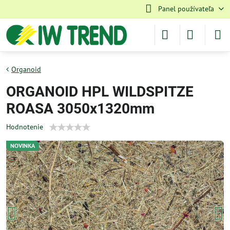
Panel používateľa
Organoid
ORGANOID HPL WILDSPITZE
ROASA 3050x1320mm
Hodnotenie
NOVINKA