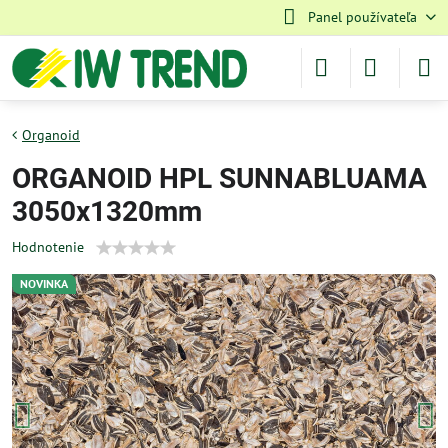
Panel používateľa
Organoid
ORGANOID HPL SUNNABLUAMA
3050x1320mm
Hodnotenie
NOVINKA