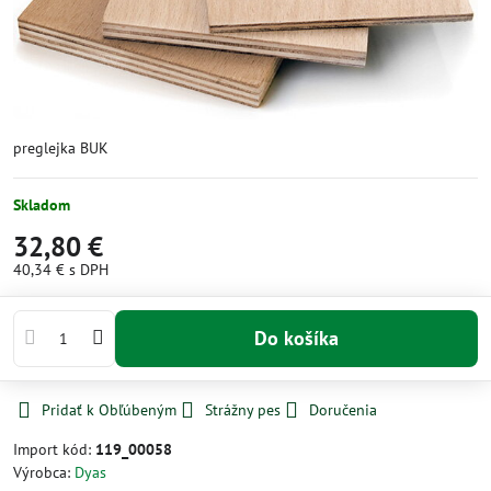
preglejka BUK
Skladom
32,80 €
40,34 €
s DPH
Do košíka
Pridať k Obľúbeným
Strážny pes
Doručenia
Import kód:
119_00058
Výrobca:
Dyas