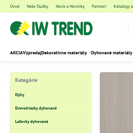
Úvod
Naše Služby
Akcie a Novinky
Partneri
Katalógy 
AKCIA
Výpredaj
Dekoratívne materiály
Dyhované materiály
Kategórie
Dýhy
Drevotriesky dyhované
Laťovky dyhované