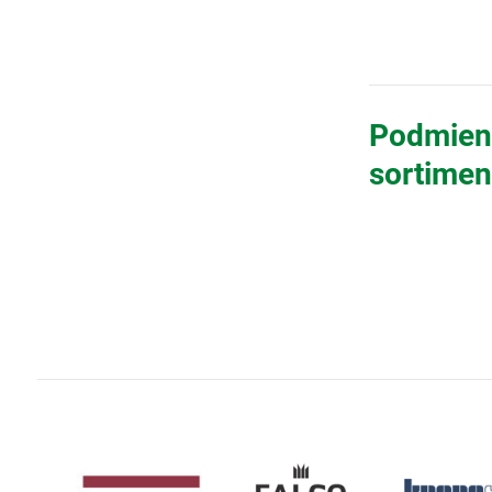
Podmienk
sortimen