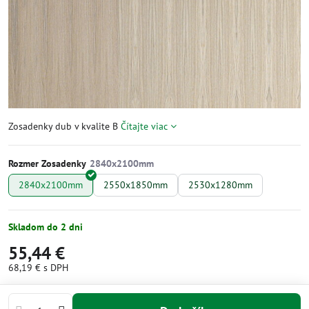
Zosadenky dub v kvalite B
Čítajte viac
Rozmer Zosadenky
2840x2100mm
2550x1850mm
2530x1280mm
Skladom do 2 dni
55,44 €
68,19 €
s DPH