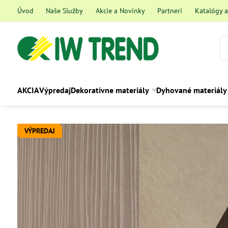
Úvod
Naše Služby
Akcie a Novinky
Partneri
Katalógy 
AKCIA
Výpredaj
Dekoratívne materiály
Dyhované materiály
VÝPREDAJ