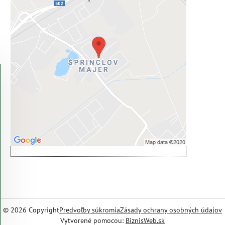
Externý obsah je blokovaný
Voľbami súkromia
Prajete si načítať externý obsah?
Povoliť tentokrát
Povoliť a zapamätať - súhlas s druhom
cookie: Funkčné
Otvoriť obsah v novom okne
©
2026
Copyright
Predvoľby súkromia
Zásady ochrany osobných údajov
Vytvorené pomocou:
BiznisWeb.sk