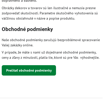
dopravného a balného.
Obrázky dekorov a tovarov sú len ilustračné a nemusia presne
zodpovedať skutočnosti. Parametre skutočného vyhotovenia sú
väčšinou obsiahnuté v názve a popise produktu.
Obchodné podmienky
Naše obchodné podmienky zaručujú bezproblémové spracovanie
Vašej zakázky online.
V prípade, že máte s nami už dojednané obchodné podmienky,
ceny a zľavy z minulosti, platia tie, ktoré sú pre Vás výhodnejšie.
Prečítať obchodné podmienky