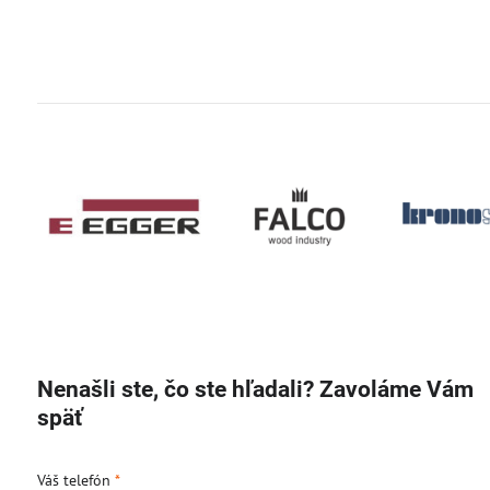
Nenašli ste, čo ste hľadali? Zavoláme Vám
späť
Váš telefón
*