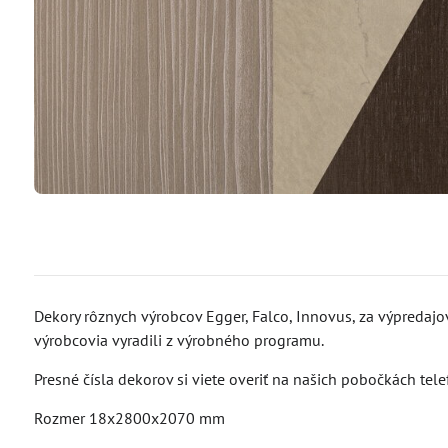
Dekory rôznych výrobcov Egger, Falco, Innovus, za výpredajo
výrobcovia vyradili z výrobného programu.
Presné čísla dekorov si viete overiť na našich pobočkách tel
Rozmer 18x2800x2070 mm