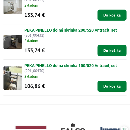
Skladom
133,74 €
Do košíka
PEKA PINELLO dolná skrinka 200/520 Antracit, set
(201_00432)
Skladom
133,74 €
Do košíka
PEKA PINELLO dolná skrinka 150/520 Antracit, set
(201_00430)
Skladom
106,86 €
Do košíka