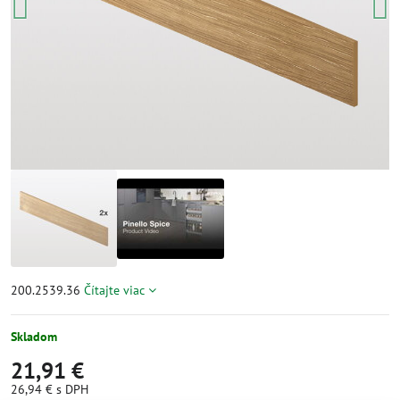
200.2539.36
Čítajte viac
Skladom
21,91 €
26,94 €
s DPH