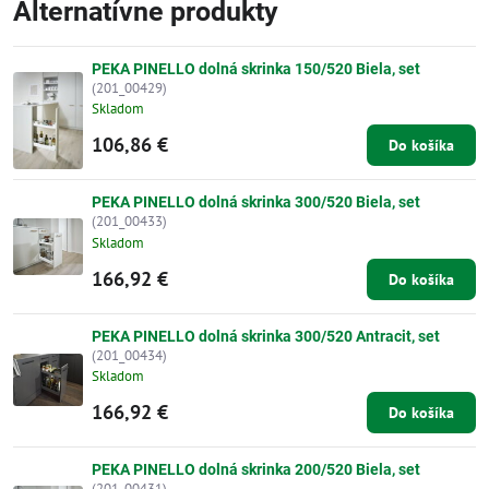
Alternatívne produkty
PEKA PINELLO dolná skrinka 150/520 Biela, set
(201_00429)
Skladom
106,86 €
Do košíka
PEKA PINELLO dolná skrinka 300/520 Biela, set
(201_00433)
Skladom
166,92 €
Do košíka
PEKA PINELLO dolná skrinka 300/520 Antracit, set
(201_00434)
Skladom
166,92 €
Do košíka
PEKA PINELLO dolná skrinka 200/520 Biela, set
(201_00431)