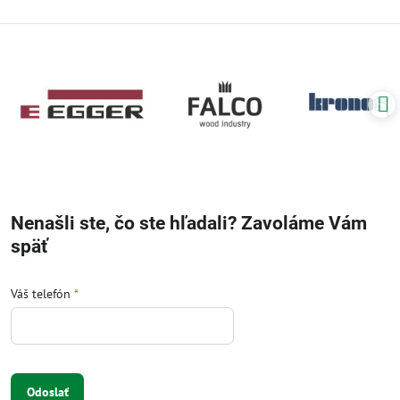
Nenašli ste, čo ste hľadali? Zavoláme Vám
späť
Váš telefón
*
Odoslať