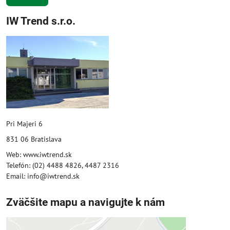
IW Trend s.r.o.
Pri Majeri 6
831 06 Bratislava
Web: www.iwtrend.sk
Telefón: (02) 4488 4826, 4487 2316
Email: info@iwtrend.sk
Zväčšite mapu a navigujte k nám