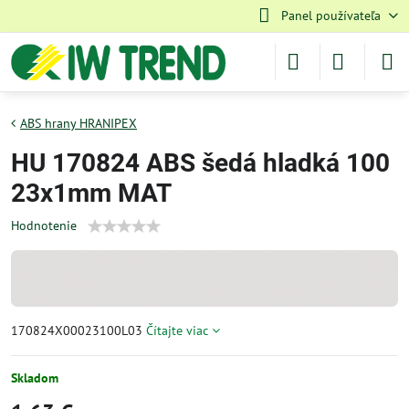
Panel používateľa
ABS hrany HRANIPEX
HU 170824 ABS šedá hladká 100
23x1mm MAT
Hodnotenie
170824X00023100L03
Čítajte viac
Skladom