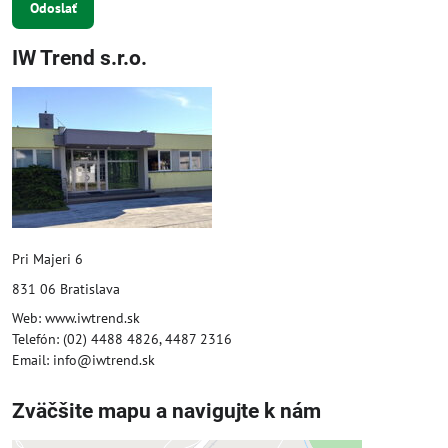
Odoslať
IW Trend s.r.o.
Pri Majeri 6
831 06 Bratislava
Web: www.iwtrend.sk
Telefón: (02) 4488 4826, 4487 2316
Email: info@iwtrend.sk
Zväčšite mapu a navigujte k nám