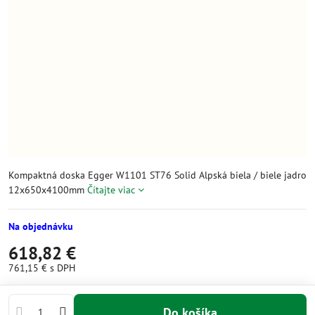
Kompaktná doska Egger W1101 ST76 Solid Alpská biela / biele jadro
12x650x4100mm
Čítajte viac
Na objednávku
618,82 €
761,15 €
s DPH
Do košíka