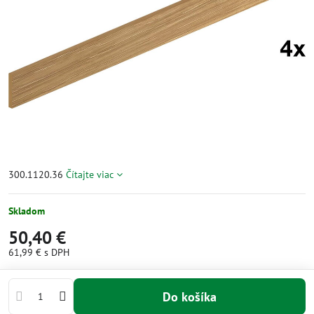
300.1120.36
Čítajte viac
Skladom
50,40 €
61,99 €
s DPH
Do košíka