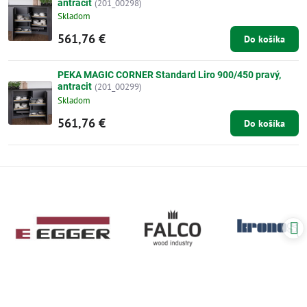
antracit
(201_00298)
Skladom
561,76 €
Do košíka
PEKA MAGIC CORNER Standard Liro 900/450 pravý,
antracit
(201_00299)
Skladom
561,76 €
Do košíka