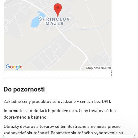
Prajete si načítať externý obsah?
Povoliť tentokrát
Povoliť a zapamätať - súhlas s druhom
cookie: Funkčné
Otvoriť obsah v novom okne
Do pozornosti
Základné ceny produktov sú uvádzané v cenách bez DPH.
Informujte sa o dodacích podmienkach. Ceny tovarov sú bez
dopravného a balného.
Obrázky dekorov a tovarov sú len ilustračné a nemusia presne
zodpovedať skutočnosti. Parametre skutočného vyhotovenia sú