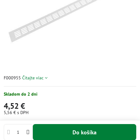
F000955
Čítajte viac
Skladom do 2 dni
4,52 €
5,56 €
s DPH
Do košíka