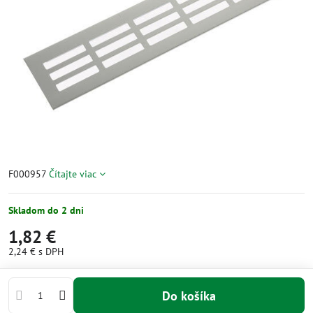
F000957
Čítajte viac
Skladom do 2 dni
1,82 €
2,24 €
s DPH
Do košíka