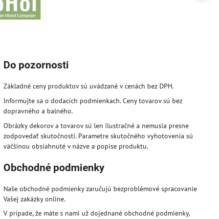
Do pozornosti
Základné ceny produktov sú uvádzané v cenách bez DPH.
Informujte sa o dodacích podmienkach. Ceny tovarov sú bez
dopravného a balného.
Obrázky dekorov a tovarov sú len ilustračné a nemusia presne
zodpovedať skutočnosti. Parametre skutočného vyhotovenia sú
väčšinou obsiahnuté v názve a popise produktu.
Obchodné podmienky
Naše obchodné podmienky zaručujú bezproblémové spracovanie
Vašej zakázky online.
V prípade, že máte s nami už dojednané obchodné podmienky,