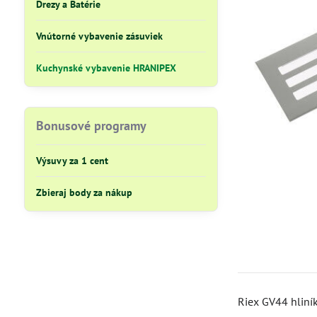
Drezy a Batérie
Vnútorné vybavenie zásuviek
Kuchynské vybavenie HRANIPEX
Bonusové programy
Výsuvy za 1 cent
Zbieraj body za nákup
Riex GV44 hliní