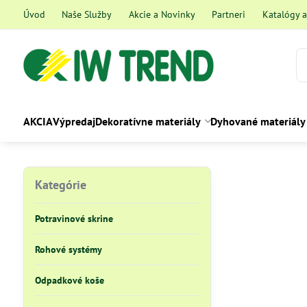
Úvod
Naše Služby
Akcie a Novinky
Partneri
Katalógy 
AKCIA
Výpredaj
Dekoratívne materiály
Dyhované materiály
Kategórie
Potravinové skrine
Rohové systémy
Odpadkové koše