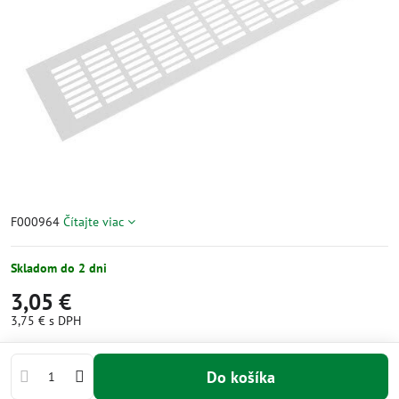
F000964
Čítajte viac
Skladom do 2 dni
3,05 €
3,75 €
s DPH
Do košíka