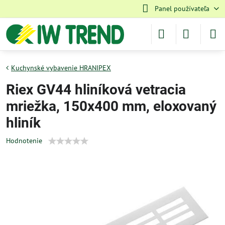
Panel používateľa
Kuchynské vybavenie HRANIPEX
Riex GV44 hliníková vetracia
mriežka, 150x400 mm, eloxovaný
hliník
Hodnotenie