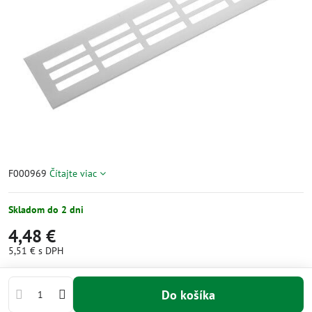
F000969
Čítajte viac
Skladom do 2 dni
4,48 €
5,51 €
s DPH
Do košíka