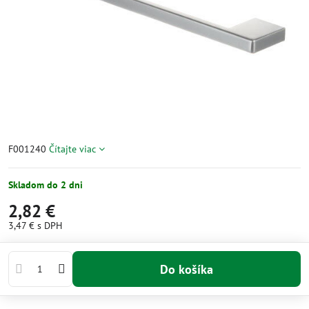
F001240
Čítajte viac
Skladom do 2 dni
2,82 €
3,47 €
s DPH
Do košíka