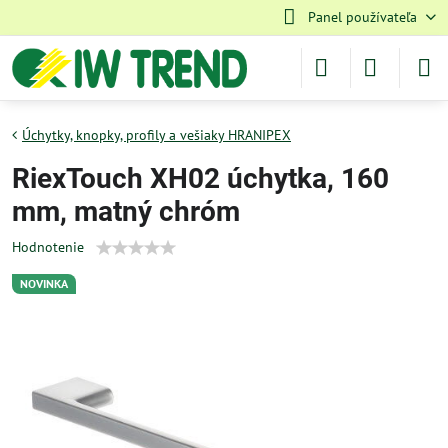
Panel používateľa
Úchytky, knopky, profily a vešiaky HRANIPEX
RiexTouch XH02 úchytka, 160
mm, matný chróm
Hodnotenie
NOVINKA