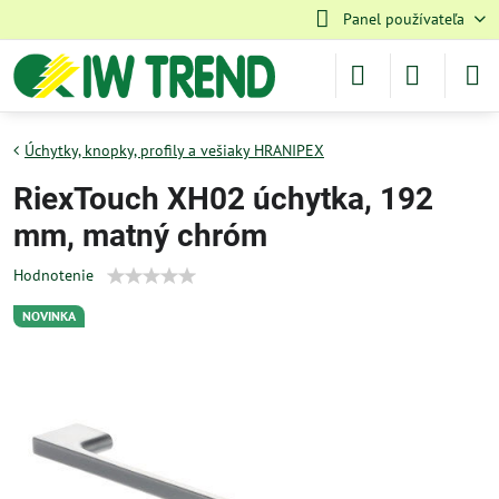
Panel používateľa
Úchytky, knopky, profily a vešiaky HRANIPEX
RiexTouch XH02 úchytka, 192
mm, matný chróm
Hodnotenie
NOVINKA