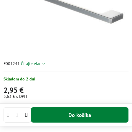
F001241
Čítajte viac
Skladom do 2 dni
2,95 €
3,63 €
s DPH
Do košíka