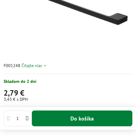
F001248
Čítajte viac
Skladom do 2 dni
2,79 €
3,43 €
s DPH
Do košíka