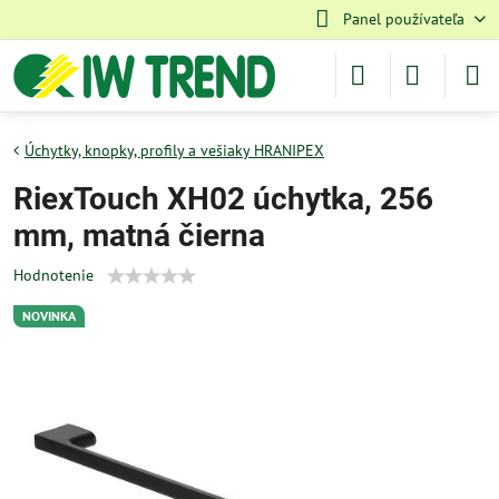
Panel používateľa
Úchytky, knopky, profily a vešiaky HRANIPEX
RiexTouch XH02 úchytka, 256
mm, matná čierna
Hodnotenie
NOVINKA