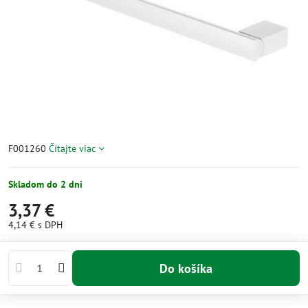
F001260
Čítajte viac
Skladom do 2 dni
3,37 €
4,14 €
s DPH
Do košíka