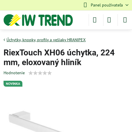
Panel používateľa
Úchytky, knopky, profily a vešiaky HRANIPEX
RiexTouch XH06 úchytka, 224
mm, eloxovaný hliník
Hodnotenie
NOVINKA