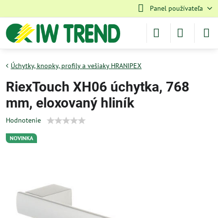
Panel používateľa
Úchytky, knopky, profily a vešiaky HRANIPEX
RiexTouch XH06 úchytka, 768
mm, eloxovaný hliník
Hodnotenie
NOVINKA