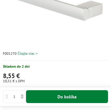
F001270
Čítajte viac
Skladom do 2 dni
8,55 €
10,51 €
s DPH
Do košíka