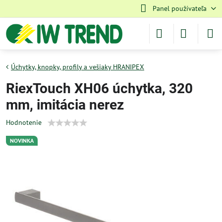
Panel používateľa
Úchytky, knopky, profily a vešiaky HRANIPEX
RiexTouch XH06 úchytka, 320
mm, imitácia nerez
Hodnotenie
NOVINKA