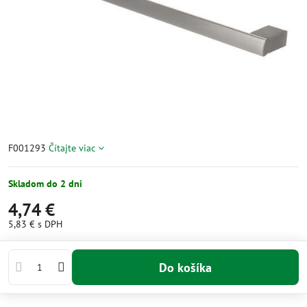
F001293
Čítajte viac
Skladom do 2 dni
4,74 €
5,83 €
s DPH
Do košíka